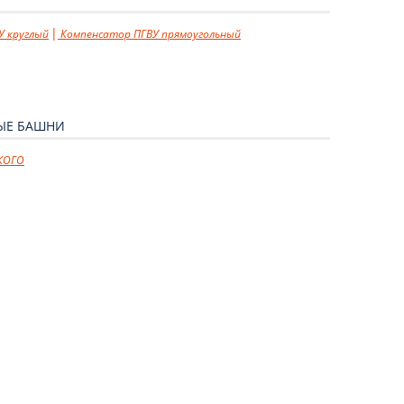
У круглый
Компенсатор ПГВУ прямоугольный
ЫЕ БАШНИ
КОГО