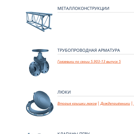
МЕТАЛЛОКОНСТРУКЦИИ
ТРУБОПРОВОДНАЯ АРМАТУРА
Грязевики по серии 5.903-13 выпуск 5
ЛЮКИ
Вторые крышки люков
Дождеприёмники
КЛАПАНЫ ПГВУ