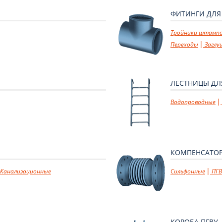
ФИТИНГИ ДЛЯ
Тройники штамп
Переходы
Заглу
ЛЕСТНИЦЫ ДЛ
Водопроводные
КОМПЕНСАТО
Канализационные
Сильфонные
ПГВ
КОРОБА ПГВУ