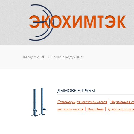
Вы здесь:
Наша продукция
ДЫМОВЫЕ ТРУБЫ
Самонесущая металлическая
Ферменная с
металлическая
Фасадная
Труба на раст