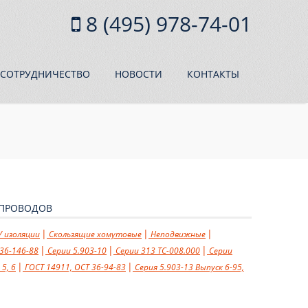
8 (495) 978-74-01
СОТРУДНИЧЕСТВО
НОВОСТИ
КОНТАКТЫ
ОПРОВОДОВ
 изоляции
Cкользящие хомутовые
Неподвижные
36-146-88
Серии 5.903-10
Серии 313 ТС-008.000
Серии
 5, 6
ГОСТ 14911, ОСТ 36-94-83
Серия 5.903-13 Выпуск 6-95,