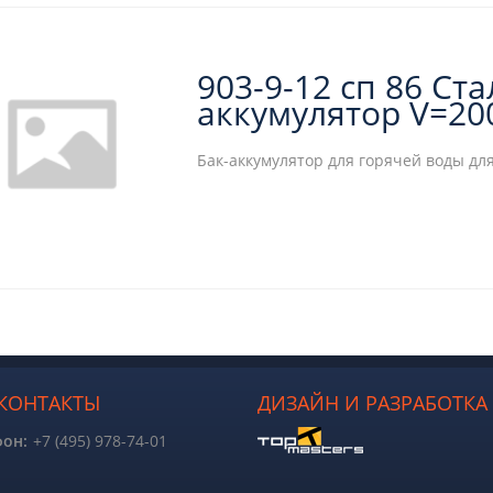
903-9-12 сп 86 Ст
аккумулятор V=20
Бак-аккумулятор для горячей воды дл
КОНТАКТЫ
ДИЗАЙН И РАЗРАБОТКА 
фон:
+7 (495) 978-74-01