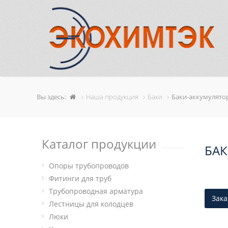
Вы здесь:
Наша продукция
Баки
Баки-аккумулято
Каталог продукции
БАК
Опоры трубопроводов
Фитинги для труб
Трубопроводная арматура
Зака
Лестницы для колодцев
Люки