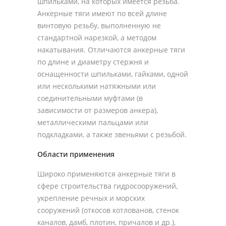
шпильками, на которых имеется резьба.
Анкерные тяги имеют по всей длине
винтовую резьбу, выполненную не
стандартной нарезкой, а методом
накатывания. Отличаются анкерные тяги
по длине и диаметру стержня и
оснащенности шпильками, гайками, одной
или несколькими натяжными или
соединительными муфтами (в
зависимости от размеров анкера),
металлическими пальцами или
подкладками, а также звеньями с резьбой.
Области применения
Широко применяются анкерные тяги в
сфере строительства гидросооружений,
укрепление речных и морских
сооружений (откосов котлованов, стенок
каналов, дамб, плотин, причалов и др.),