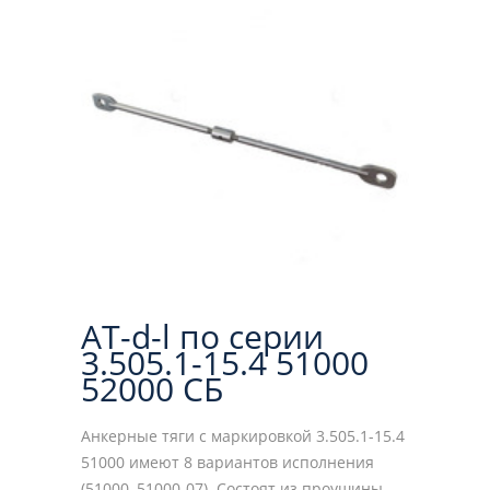
AT-d-l по серии
3.505.1-15.4 51000
52000 СБ
Анкерные тяги с маркировкой 3.505.1-15.4
51000 имеют 8 вариантов исполнения
(51000–51000-07). Состоят из проушины,