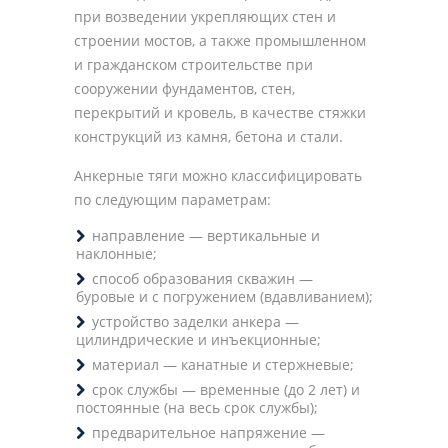
при возведении укрепляющих стен и
строении мостов, а также промышленном
и гражданском строительстве при
сооружении фундаментов, стен,
перекрытий и кровель, в качестве стяжки
конструкций из камня, бетона и стали.
Анкерные тяги можно классифицировать
по следующим параметрам:
направление — вертикальные и
наклонные;
способ образования скважин —
буровые и с погружением (вдавливанием);
устройство заделки анкера —
цилиндрические и инъекционные;
материал — канатные и стержневые;
срок службы — временные (до 2 лет) и
постоянные (на весь срок службы);
предварительное напряжение —