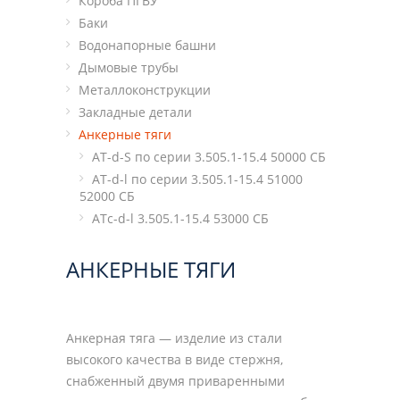
Короба ПГВУ
Баки
Водонапорные башни
Дымовые трубы
Металлоконструкции
Закладные детали
Анкерные тяги
AT-d-S по серии 3.505.1-15.4 50000 СБ
AT-d-l по серии 3.505.1-15.4 51000
52000 СБ
ATс-d-l 3.505.1-15.4 53000 СБ
АНКЕРНЫЕ ТЯГИ
Анкерная тяга — изделие из стали
высокого качества в виде стержня,
снабженный двумя приваренными