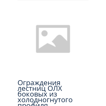
Ограждения
лестниц ОЛХ
боковых из
холодногнутого
профиля