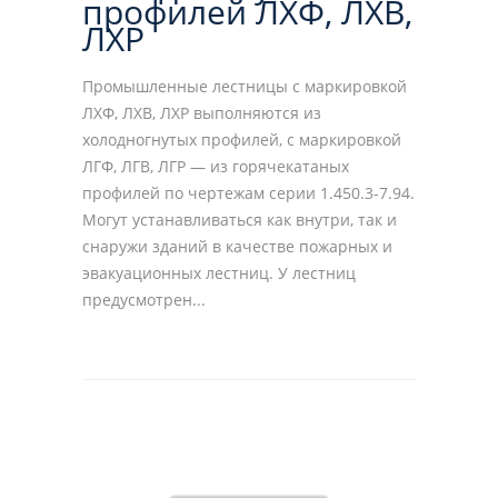
профилей ЛХФ, ЛХВ,
ЛХР
Промышленные лестницы с маркировкой
ЛХФ, ЛХВ, ЛХР выполняются из
холодногнутых профилей, с маркировкой
ЛГФ, ЛГВ, ЛГР — из горячекатаных
профилей по чертежам серии 1.450.3-7.94.
Могут устанавливаться как внутри, так и
снаружи зданий в качестве пожарных и
эвакуационных лестниц. У лестниц
предусмотрен...