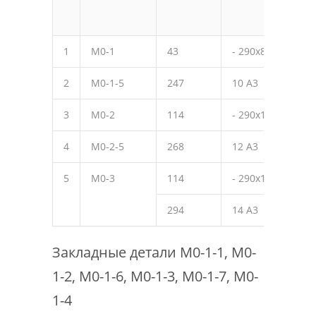
1
М0-1
43
- 290х8
300
2
М0-1-5
247
10 А3
350
3
М0-2
114
- 290х10
300
4
М0-2-5
268
12 А3
420
5
М0-3
114
- 290х10
300
294
14 А3
480
Закладные детали М0-1-1, М0-
1-2, М0-1-6, М0-1-3, М0-1-7, М0-
1-4