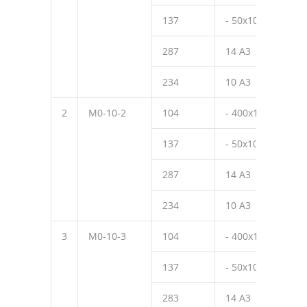
137
- 50х10
50
287
14 А3
320
234
10 А3
150
2
М0-10-2
104
- 400х10
450
137
- 50х10
50
287
14 А3
270
234
10 А3
150
3
М0-10-3
104
- 400х10
450
137
- 50х10
50
283
14 А3
220