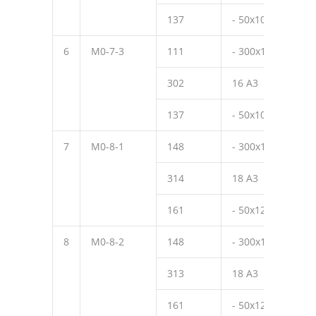
137
- 50х10
50
6
М0-7-3
111
- 300х10
390
302
16 А3
270
137
- 50х10
50
7
М0-8-1
148
- 300х12
390
314
18 А3
470
161
- 50х12
70
8
М0-8-2
148
- 300х12
390
313
18 А3
320
161
- 50х12
70