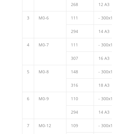
268
12 А3
420
3
М0-6
111
- 300х10
390
294
14 А3
480
4
М0-7
111
- 300х10
390
307
16 А3
560
5
М0-8
148
- 300х10
390
316
18 А3
580
6
М0-9
110
- 300х10
450
294
14 А3
480
7
М0-12
109
- 300х10
490