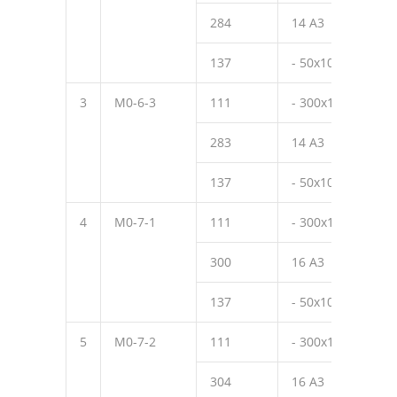
284
14 А3
270
137
- 50х10
50
3
М0-6-3
111
- 300х10
390
283
14 А3
220
137
- 50х10
50
4
М0-7-1
111
- 300х10
390
300
16 А3
370
137
- 50х10
50
5
М0-7-2
111
- 300х10
390
304
16 А3
320