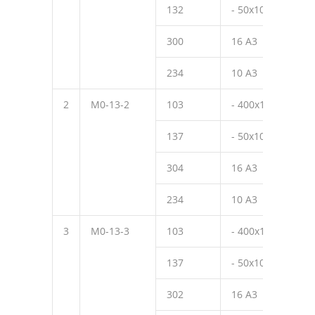
132
- 50х10
50
300
16 А3
370
234
10 А3
150
2
М0-13-2
103
- 400х10
490
137
- 50х10
50
304
16 А3
320
234
10 А3
150
3
М0-13-3
103
- 400х10
490
137
- 50х10
50
302
16 А3
270