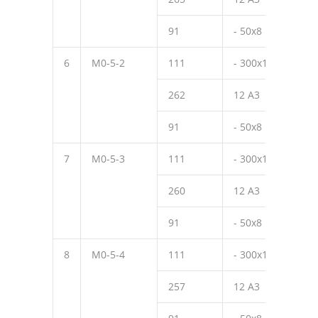
91
- 50х8
50
6
М0-5-2
111
- 300х10
390
262
12 А3
270
91
- 50х8
50
7
М0-5-3
111
- 300х10
390
260
12 А3
220
91
- 50х8
50
8
М0-5-4
111
- 300х10
390
257
12 А3
170