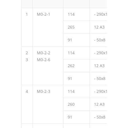
1
М0-2-1
114
- 290х10
300
265
12 А3
320
91
- 50х8
50
2
М0-2-2
114
- 290х10
300
3
М0-2-6
262
12 А3
270
91
- 50х8
50
4
М0-2-3
114
- 290х10
300
260
12 А3
220
91
- 50х8
50