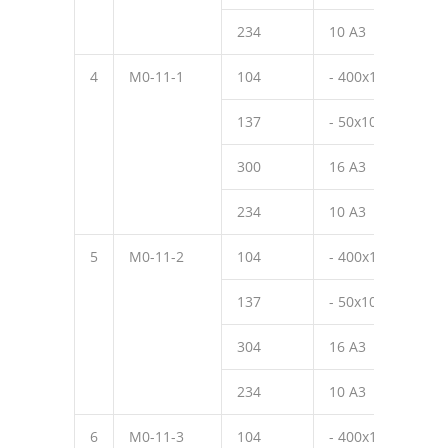
234
10 А3
150
4
М0-11-1
104
- 400х10
450
137
- 50х10
50
300
16 А3
370
234
10 А3
150
5
М0-11-2
104
- 400х10
450
137
- 50х10
50
304
16 А3
320
234
10 А3
150
6
М0-11-3
104
- 400х10
450