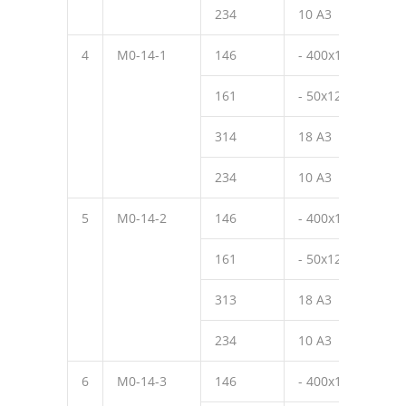
234
10 А3
150
4
М0-14-1
146
- 400х12
490
161
- 50х12
70
314
18 А3
470
234
10 А3
150
5
М0-14-2
146
- 400х12
490
161
- 50х12
70
313
18 А3
320
234
10 А3
150
6
М0-14-3
146
- 400х12
490