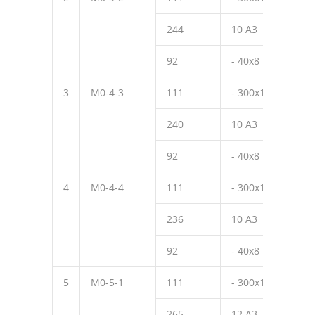
244
10 А3
270
92
- 40х8
40
3
М0-4-3
111
- 300х10
390
240
10 А3
220
92
- 40х8
40
4
М0-4-4
111
- 300х10
390
236
10 А3
170
92
- 40х8
40
5
М0-5-1
111
- 300х10
390
265
12 А3
320