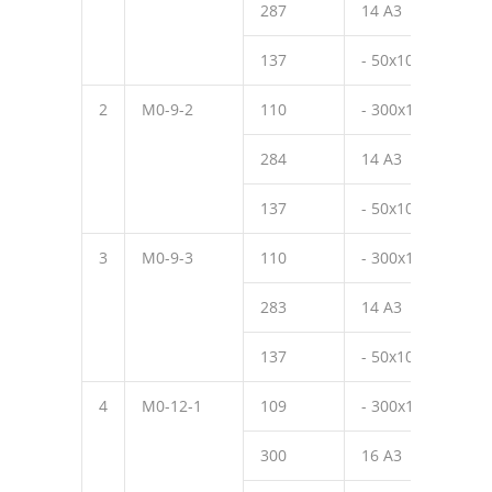
287
14 А3
320
137
- 50х10
50
2
М0-9-2
110
- 300х10
450
284
14 А3
270
137
- 50х10
50
3
М0-9-3
110
- 300х10
450
283
14 А3
220
137
- 50х10
50
4
М0-12-1
109
- 300х10
490
300
16 А3
370