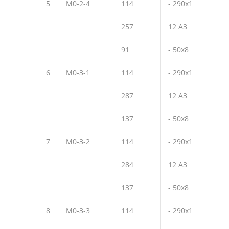
5
М0-2-4
114
- 290х10
300
257
12 А3
170
91
- 50х8
50
6
М0-3-1
114
- 290х10
300
287
12 А3
320
137
- 50х8
50
7
М0-3-2
114
- 290х10
300
284
12 А3
270
137
- 50х8
50
8
М0-3-3
114
- 290х10
300