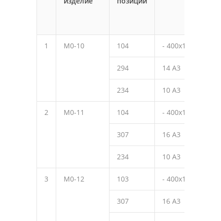
изделие
позиции
мм
1
М0-10
104
- 400х10
450
294
14 А3
480
234
10 А3
150
2
М0-11
104
- 400х10
450
307
16 А3
560
234
10 А3
150
3
М0-12
103
- 400х10
490
307
16 А3
560