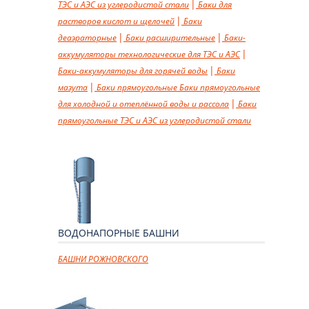
ТЭС и АЭС из углеродистой стали
Баки для
растворов кислот и щелочей
Баки
деаэраторные
Баки расширительные
Баки-
аккумуляторы технологические для ТЭС и АЭС
Баки-аккумуляторы для горячей воды
Баки
мазута
Баки прямоугольные
Баки прямоугольные
для холодной и отеплённой воды и рассола
Баки
прямоугольные ТЭС и АЭС из углеродистой стали
ВОДОНАПОРНЫЕ БАШНИ
БАШНИ РОЖНОВСКОГО