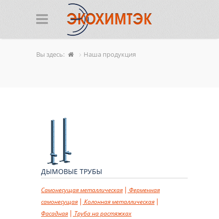
Вы здесь:
Наша продукция
ДЫМОВЫЕ ТРУБЫ
Самонесущая металлическая
Ферменная
самонесущая
Колонная металлическая
Фасадная
Труба на растяжках