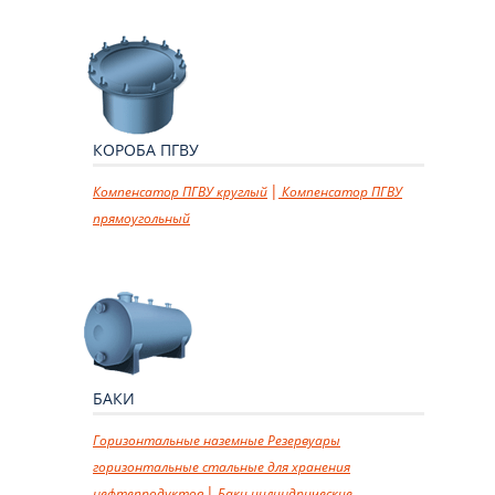
КОРОБА ПГВУ
Компенсатор ПГВУ круглый
Компенсатор ПГВУ
прямоугольный
БАКИ
Горизонтальные наземные
Резервуары
горизонтальные стальные для хранения
нефтепродуктов
Баки цилиндрические