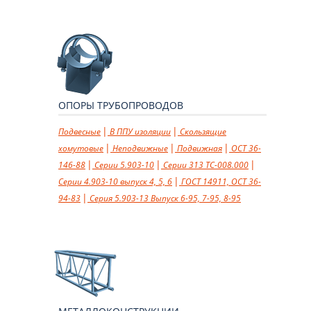
ОПОРЫ ТРУБОПРОВОДОВ
Подвесные
В ППУ изоляции
Cкользящие
хомутовые
Неподвижные
Подвижная
ОСТ 36-
146-88
Серии 5.903-10
Серии 313 ТС-008.000
Серии 4.903-10 выпуск 4, 5, 6
ГОСТ 14911, ОСТ 36-
94-83
Серия 5.903-13 Выпуск 6-95, 7-95, 8-95