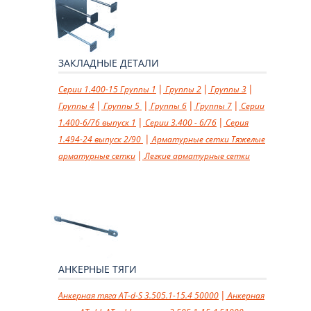
ЗАКЛАДНЫЕ ДЕТАЛИ
Cерии 1.400-15
Группы 1
Группы 2
Группы 3
Группы 4
Группы 5
Группы 6
Группы 7
Cерии
1.400-6/76 выпуск 1
Cерии 3.400 - 6/76
Cерия
1.494-24 выпуск 2/90
Арматурные сетки
Тяжелые
арматурные сетки
Легкие арматурные сетки
АНКЕРНЫЕ ТЯГИ
Анкерная тяга AT-d-S 3.505.1-15.4 50000
Анкерная