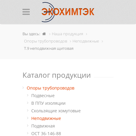
Вы здесь:
Наша продукция
Опоры трубопроводов
Неподвижные
Т.9 неподвижная щитовая
Каталог продукции
Опоры трубопроводов
Подвесные
В ППУ изоляции
Cкользящие хомутовые
Неподвижные
Подвижная
ОСТ 36-146-88